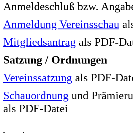
Anmeldeschluß bzw. Angabe
Anmeldung Vereinsschau
al
Mitgliedsantrag
als PDF-Dat
Satzung /
Ordnungen
Vereinssatzung
als PDF-Dat
Schauordnung
und Prämieru
als PDF-Datei