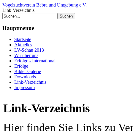
Vogelzuchtverein Bebra und Umgebung e.V.
Link-Verzeichnis
Hauptmenue
Startseite
Aktuelles
LV-Schau 2013
Wir über uns
Erfolge - International
Erfolge
Bilder-Galerie
Downloads
Link-Verzeichnis
Impressum
Link-Verzeichnis
Hier finden Sie Links zu Ve